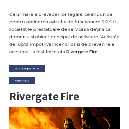
Ca urmare a prevederilor legale, ce impun ca
pentru obținerea avizului de funcționare S.P.S.U.,
societățile prestatoare de servicii să dețină ca
domeniu și obiect principal de activitate “Activități
de luptă împotriva incendiilor și de prevenire a
acestora”, a fost înființata
Rivergate Fire
.
AUTORIZAȚII ȘI AVIZE
CERTIFICATE
Rivergate Fire